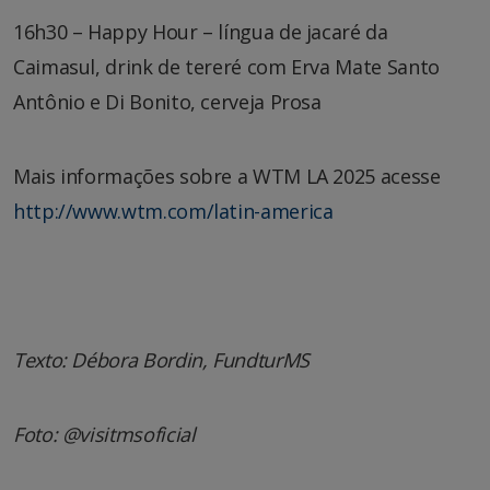
16h30 – Happy Hour – língua de jacaré da
Caimasul, drink de tereré com Erva Mate Santo
Antônio e Di Bonito, cerveja Prosa
Mais informações sobre a WTM LA 2025 acesse
http://www.wtm.com/latin-america
Texto: Débora Bordin, FundturMS
Foto: @visitmsoficial