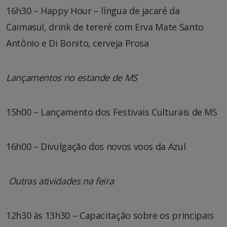
16h30 – Happy Hour – língua de jacaré da
Caimasul, drink de tereré com Erva Mate Santo
Antônio e Di Bonito, cerveja Prosa
Lançamentos no estande de MS
15h00 – Lançamento dos Festivais Culturais de MS
16h00 – Divulgação dos novos voos da Azul
Outras atividades na feira
12h30 às 13h30 – Capacitação sobre os principais