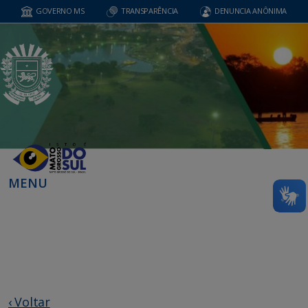
GOVERNO MS
TRANSPARÊNCIA
DENUNCIA ANÔNIMA
MENU
‹ Voltar