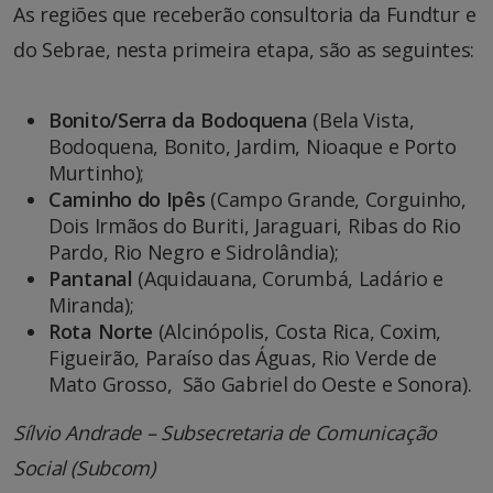
As regiões que receberão consultoria da Fundtur e
do Sebrae, nesta primeira etapa, são as seguintes:
Bonito/Serra da Bodoquena
(Bela Vista,
Bodoquena, Bonito, Jardim, Nioaque e Porto
Murtinho);
Caminho do Ipês
(Campo Grande, Corguinho,
Dois Irmãos do Buriti, Jaraguari, Ribas do Rio
Pardo, Rio Negro e Sidrolândia);
Pantanal
(Aquidauana, Corumbá, Ladário e
Miranda);
Rota Norte
(Alcinópolis, Costa Rica, Coxim,
Figueirão, Paraíso das Águas, Rio Verde de
Mato Grosso, São Gabriel do Oeste e Sonora).
Sílvio Andrade – Subsecretaria de Comunicação
Social (Subcom)