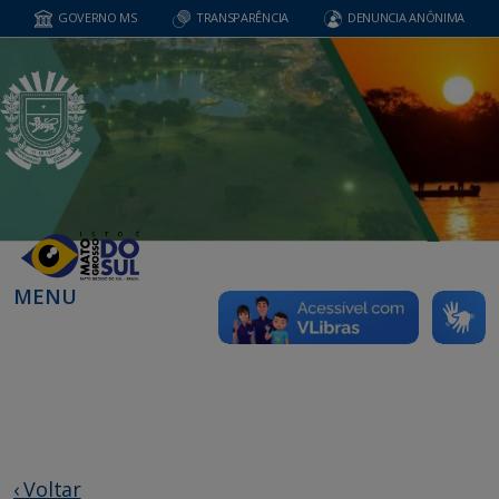
GOVERNO MS
TRANSPARÊNCIA
DENUNCIA ANÔNIMA
MENU
‹ Voltar