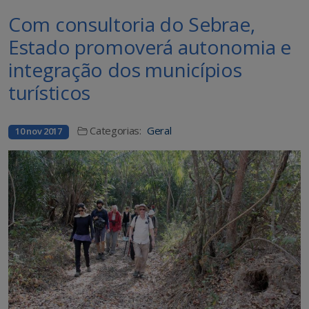
Com consultoria do Sebrae,
Estado promoverá autonomia e
integração dos municípios
turísticos
Categorias:
Geral
10 nov 2017