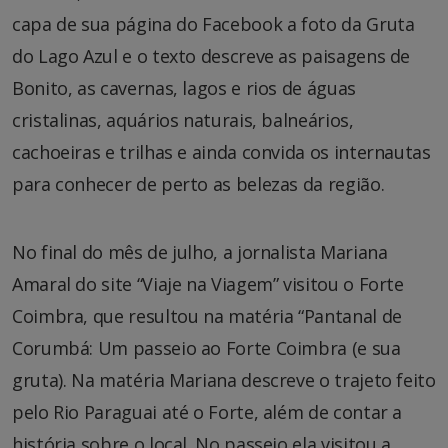
capa de sua página do Facebook a foto da Gruta
do Lago Azul e o texto descreve as paisagens de
Bonito, as cavernas, lagos e rios de águas
cristalinas, aquários naturais, balneários,
cachoeiras e trilhas e ainda convida os internautas
para conhecer de perto as belezas da região.
No final do mês de julho, a jornalista Mariana
Amaral do site “Viaje na Viagem” visitou o Forte
Coimbra, que resultou na matéria “Pantanal de
Corumbá: Um passeio ao Forte Coimbra (e sua
gruta). Na matéria Mariana descreve o trajeto feito
pelo Rio Paraguai até o Forte, além de contar a
história sobre o local. No passeio ela visitou a