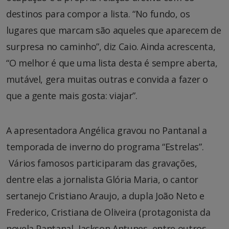
destinos para compor a lista. “No fundo, os
lugares que marcam são aqueles que aparecem de
surpresa no caminho”, diz Caio. Ainda acrescenta,
“O melhor é que uma lista desta é sempre aberta,
mutável, gera muitas outras e convida a fazer o
que a gente mais gosta: viajar”.
A apresentadora Angélica gravou no Pantanal a
temporada de inverno do programa “Estrelas”.
Vários famosos participaram das gravações,
dentre elas a jornalista Glória Maria, o cantor
sertanejo Cristiano Araujo, a dupla João Neto e
Frederico, Cristiana de Oliveira (protagonista da
novela Pantanal, Jackson Antunes, entre outros