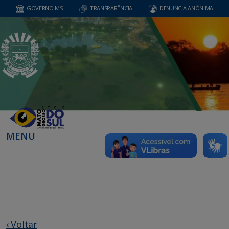
GOVERNO MS
TRANSPARÊNCIA
DENUNCIA ANÔNIMA
MENU
‹ Voltar