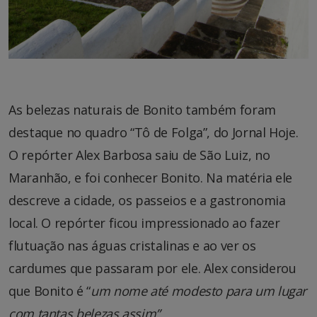
As belezas naturais de Bonito também foram
destaque no quadro “Tô de Folga”, do Jornal Hoje.
O repórter Alex Barbosa saiu de São Luiz, no
Maranhão, e foi conhecer Bonito. Na matéria ele
descreve a cidade, os passeios e a gastronomia
local. O repórter ficou impressionado ao fazer
flutuação nas águas cristalinas e ao ver os
cardumes que passaram por ele. Alex considerou
que Bonito é “
um nome até modesto para um lugar
com tantas belezas assim”.