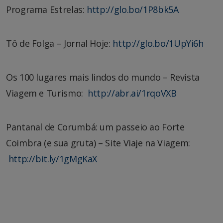
Programa Estrelas:
http://glo.bo/1P8bk5A
Tô de Folga – Jornal Hoje:
http://glo.bo/1UpYi6h
Os 100 lugares mais lindos do mundo – Revista
Viagem e Turismo:
http://abr.ai/1rqoVXB
Pantanal de Corumbá: um passeio ao Forte
Coimbra (e sua gruta) – Site Viaje na Viagem:
http://bit.ly/1gMgKaX