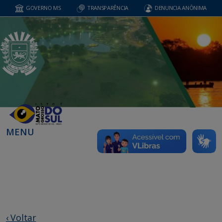
GOVERNO MS
TRANSPARÊNCIA
DENUNCIA ANÔNIMA
MENU
‹ Voltar