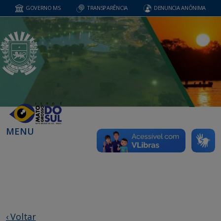
GOVERNO MS
TRANSPARÊNCIA
DENUNCIA ANÔNIMA
MENU
‹ Voltar