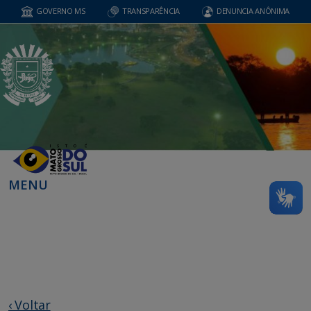
GOVERNO MS
TRANSPARÊNCIA
DENUNCIA ANÔNIMA
MENU
‹ Voltar