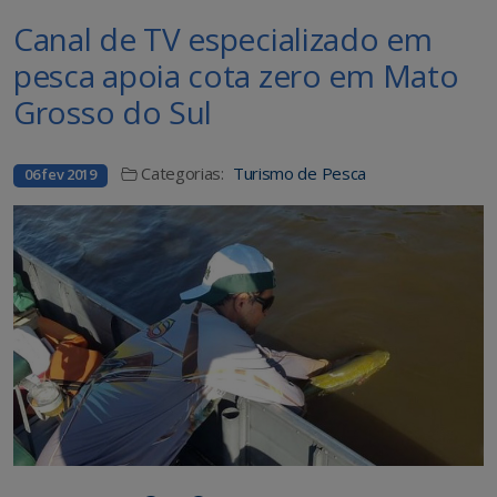
Canal de TV especializado em
pesca apoia cota zero em Mato
Grosso do Sul
Categorias:
Turismo de Pesca
06 fev 2019