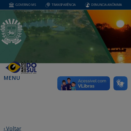
GOVERNO MS
TRANSPARÊNCIA
DENUNCIA ANÔNIMA
MENU
‹ Voltar