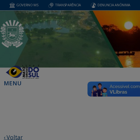
GOVERNO MS
TRANSPARÊNCIA
DENUNCIA ANÔNIMA
MENU
‹ Voltar