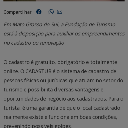
Compartilhar:
Em Mato Grosso do Sul, a Fundação de Turismo
está à disposição para auxiliar os empreendimentos
no cadastro ou renovação
O cadastro é gratuito, obrigatório
e totalmente
online. O CADASTUR é o sistema de cadastro de
pessoas físicas ou jurídicas que atuam no setor do
turismo e possibilita diversas vantagens e
oportunidades de negócio aos cadastrados. Para o
turista, é uma garantia de que o local cadastrado
realmente existe e funciona em boas condições,
prevenindo possíveis golpes.