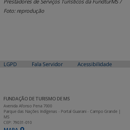
Prestadores de Serviços Turísticos da FundturMS /
Foto: reprodução
LGPD
Fala Servidor
Acessibilidade
FUNDAÇÃO DE TURISMO DE MS
Avenida Afonso Pena 7000
Parque das Nações Indígenas - Portal Guarani - Campo Grande |
MS
CEP: 79031-010
MAPA