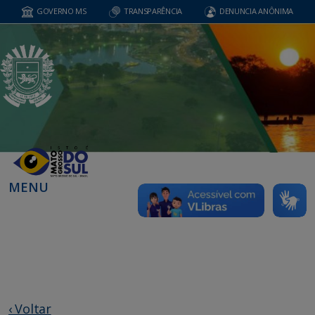
GOVERNO MS
TRANSPARÊNCIA
DENUNCIA ANÔNIMA
MENU
‹ Voltar