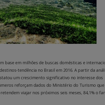
m base em milhões de buscas domésticas e internaci
estinos-tendência no Brasil em 2016. A partir da anál
nstatou um crescimento significativo no interesse dos
 números reforçam dados do Ministério do Turismo que
pretendem viajar nos próximos seis meses, 84,1% o fa