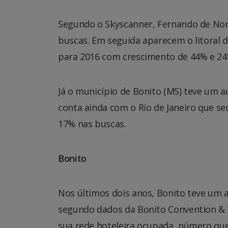
Segundo o Skyscanner, Fernando de No
buscas. Em seguida aparecem o litoral d
para 2016 com crescimento de 44% e 24
Já o município de Bonito (MS) teve um a
conta ainda com o Rio de Janeiro que se
17% nas buscas.
Bonito
Nos últimos dois anos, Bonito teve um 
segundo dados da Bonito Convention & V
sua rede hoteleira ocupada, número que