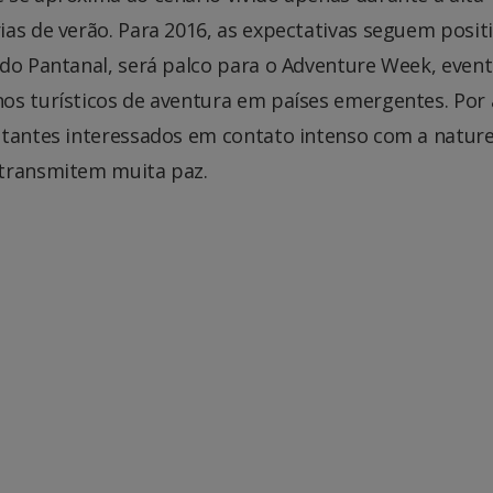
as de verão. Para 2016, as expectativas seguem positi
 do Pantanal, será palco para o Adventure Week, even
os turísticos de aventura em países emergentes. Por 
itantes interessados em contato intenso com a nature
 transmitem muita paz.