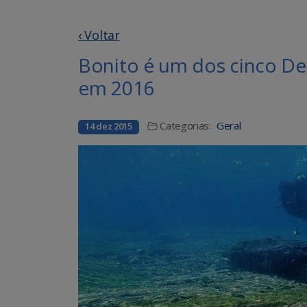
‹ Voltar
Bonito é um dos cinco De
em 2016
Categorias:
Geral
14 dez 2015