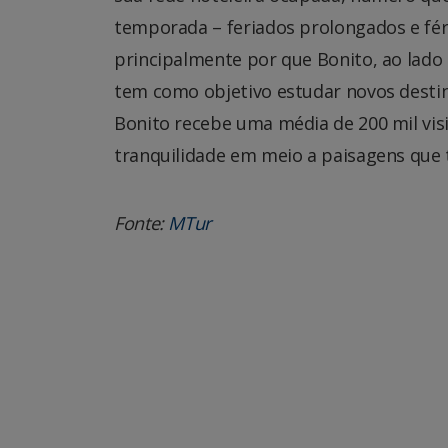
temporada – feriados prolongados e féri
principalmente por que Bonito, ao lado
tem como objetivo estudar novos destin
Bonito recebe uma média de 200 mil vis
tranquilidade em meio a paisagens que
Fonte:
MTur