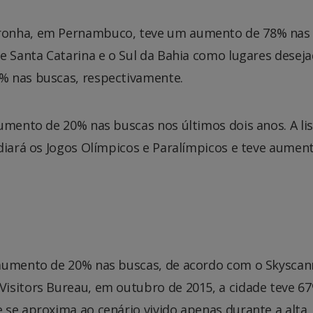
ronha, em Pernambuco, teve um aumento de 78% nas
e Santa Catarina e o Sul da Bahia como lugares desej
% nas buscas, respectivamente.
umento de 20% nas buscas nos últimos dois anos. A li
diará os Jogos Olímpicos e Paralímpicos e teve aumen
aumento de 20% nas buscas, de acordo com o Skyscann
isitors Bureau, em outubro de 2015, a cidade teve 6
 se aproxima ao cenário vivido apenas durante a alta