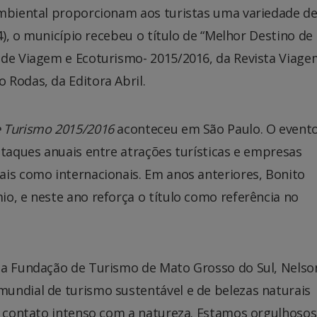
ambiental proporcionam aos turistas uma variedade d
24), o município recebeu o título de “Melhor Destino de
 de Viagem e Ecoturismo- 2015/2016, da Revista Viage
Rodas, da Editora Abril.
 Turismo 2015/2016
aconteceu em São Paulo. O evento
staques anuais entre atrações turísticas e empresas
ais como internacionais. Em anos anteriores, Bonito
o, e neste ano reforça o título como referência no
da Fundação de Turismo de Mato Grosso do Sul, Nelso
undial de turismo sustentável e de belezas naturais
 o contato intenso com a natureza. Estamos orgulhoso