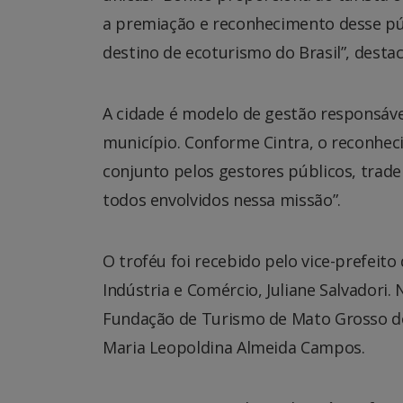
a premiação e reconhecimento desse pú
destino de ecoturismo do Brasil”, desta
A cidade é modelo de gestão responsáve
município. Conforme Cintra, o reconhec
conjunto pelos gestores públicos, trade 
todos envolvidos nessa missão”.
O troféu foi recebido pelo vice-prefeito
Indústria e Comércio, Juliane Salvadori
Fundação de Turismo de Mato Grosso do 
Maria Leopoldina Almeida Campos.