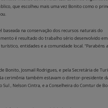
blico, que escolheu mais uma vez Bonito como o prin
cou.
l baseada na conservação dos recursos naturais do
imento é resultado do trabalho sério desenvolvido em
turístico, entidades e a comunidade local. “Parabéns 
 de Bonito, Josmail Rodrigues, e pela Secretária de Tur
. Na cerimônia também estavam o diretor-presidente d
Sul , Nelson Cintra, e a Conselheira do Comtur de Bo