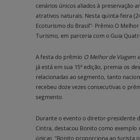
cenários únicos aliados à preservação 
atrativos naturais. Nesta quinta-feira (
Ecoturismo do Brasil”- Prêmio O Melhor
Turismo, em parceria com o Guia Quatro 
A festa do prêmio
O Melhor de Viagem e
já está em sua 15ª edição, premia os de
relacionadas ao segmento, tanto nacion
recebeu doze vezes consecutivas o prêmi
segmento.
Durante o evento o diretor-presidente 
Cintra, destacou Bonito como exemplo m
únicas. “Bonito proporciona ao turista