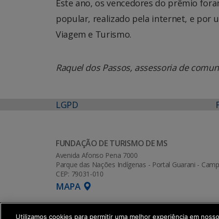
Este ano, os vencedores do prêmio fora
popular, realizado pela internet, e por 
Viagem e Turismo.
Raquel dos Passos, assessoria de comun
LGPD
FUNDAÇÃO DE TURISMO DE MS
Avenida Afonso Pena 7000
Parque das Nações Indígenas - Portal Guarani - Ca
CEP: 79031-010
MAPA
Utilizamos cookies para permitir uma melhor experiência em noss