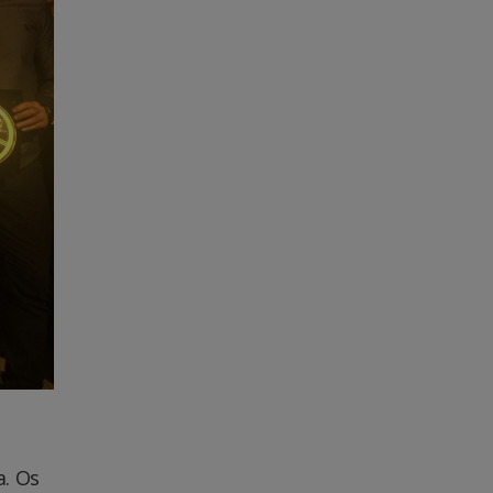
a. Os