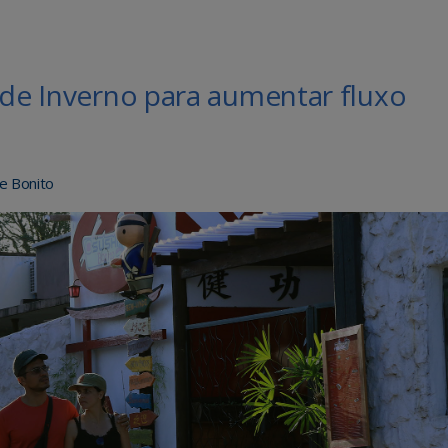
 de Inverno para aumentar fluxo
de Bonito