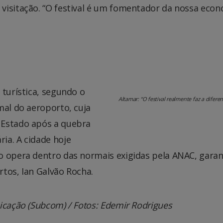
visitação. “O festival é um fomentador da nossa econ
 turística, segundo o
Altamar: “O festival realmente faz a diferen
mal do aeroporto, cuja
 Estado após a quebra
ia. A cidade hoje
o opera dentro das normais exigidas pela ANAC, garan
tos, Ian Galvão Rocha.
nicação (Subcom) /
Fotos: Edemir Rodrigues