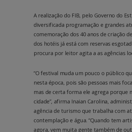
A realização do FIB, pelo Governo do E
diversificada programação e grandes a
comemoração dos 40 anos de criação de M
dos hotéis já está com reservas esgotada
procura por leitor agita a as agências lo
“O festival muda um pouco o público que
nesta época, pois são pessoas mais foc
mas de certa forma ele agrega porque 
cidade”, afirma Inaian Carolina, adminis
agência de turismo que trabalha com at
contemplação e água. “Quando tem arti
agora, vem muita gente também de outr