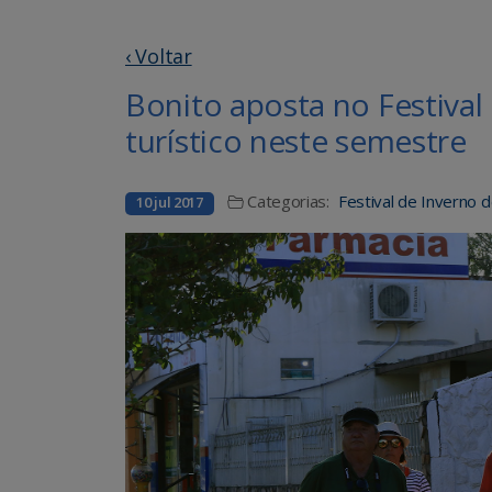
‹ Voltar
Bonito aposta no Festival
turístico neste semestre
Categorias:
Festival de Inverno 
10 jul 2017