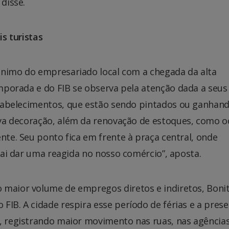
 disse.
s turistas
nimo do empresariado local com a chegada da alta
porada e do FIB se observa pela atenção dada a seus
tabelecimentos, que estão sendo pintados ou ganhan
a decoração, além da renovação de estoques, como o
nte. Seu ponto fica em frente à praça central, onde
 vai dar uma reagida no nosso comércio”, aposta.
 maior volume de empregos diretos e indiretos, Boni
FIB. A cidade respira esse período de férias e a pres
o, registrando maior movimento nas ruas, nas agências