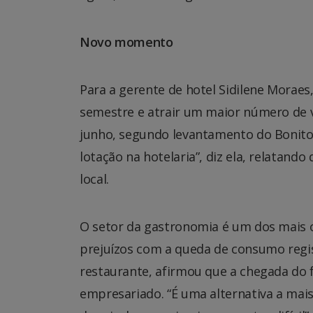
Novo momento
Para a gerente de hotel Sidilene Moraes,
semestre e atrair um maior número de vi
junho, segundo levantamento do Bonito C
lotação na hotelaria”, diz ela, relatan
local.
O setor da gastronomia é um dos mais o
prejuízos com a queda de consumo regi
restaurante, afirmou que a chegada do 
empresariado. “É uma alternativa a mai