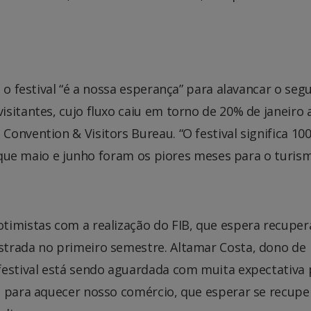
 o festival “é a nossa esperança” para alavancar o se
sitantes, cujo fluxo caiu em torno de 20% de janeiro 
onvention & Visitors Bureau. “O festival significa 10
do que maio e junho foram os piores meses para o turis
timistas com a realização do FIB, que espera recuper
strada no primeiro semestre. Altamar Costa, dono de
festival está sendo aguardada com muita expectativa 
s para aquecer nosso comércio, que esperar se recupe