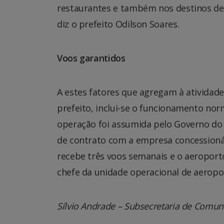
restaurantes e também nos destinos de 
diz o prefeito Odilson Soares.
Voos garantidos
A estes fatores que agregam à atividade
prefeito, inclui-se o funcionamento nor
operação foi assumida pelo Governo do
de contrato com a empresa concessionár
recebe três voos semanais e o aeroport
chefe da unidade operacional de aeropor
Sílvio Andrade – Subsecretaria de Comu