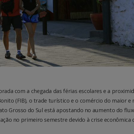
orada com a chegada das férias escolares e a proximi
Bonito (FIB), o trade turístico e o comércio do maior e
ato Grosso do Sul está apostando no aumento do flux
tração no primeiro semestre devido à crise econômica 