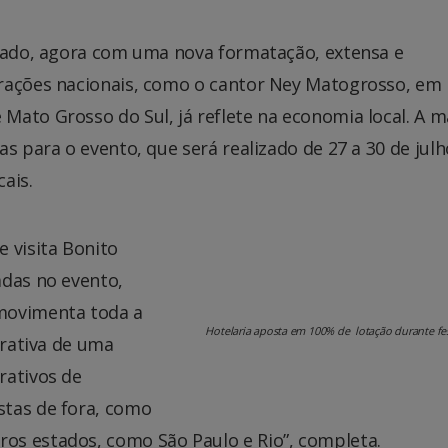
stado, agora com uma nova formatação, extensa e
trações nacionais, como o cantor Ney Matogrosso, em
ato Grosso do Sul, já reflete na economia local. A m
s para o evento, que será realizado de 27 a 30 de julho
cais.
 visita Bonito
adas no evento,
movimenta toda a
Hotelaria aposta em 100% de lotação durante fes
trativa de uma
rativos de
stas de fora, como
os estados, como São Paulo e Rio”, completa.