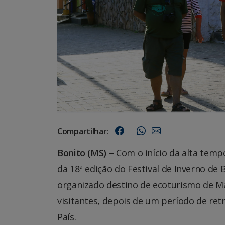
Compartilhar:
Bonito (MS)
– Com o início da alta temp
da 18ª edição do Festival de Inverno de 
organizado destino de ecoturismo de M
visitantes, depois de um período de re
País.