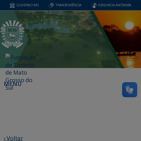
GOVERNO MS
TRANSPARÊNCIA
DENUNCIA ANÔNIMA
MENU
‹ Voltar