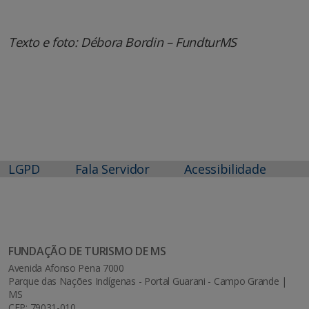
Texto e foto: Débora Bordin – FundturMS
LGPD
Fala Servidor
Acessibilidade
FUNDAÇÃO DE TURISMO DE MS
Avenida Afonso Pena 7000
Parque das Nações Indígenas - Portal Guarani - Campo Grande |
MS
CEP: 79031-010