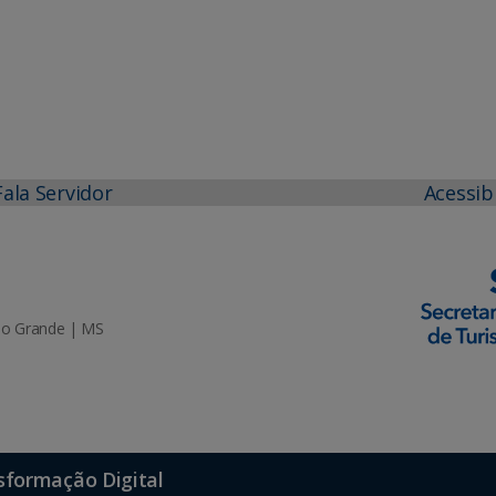
Fala Servidor
Acessib
mpo Grande | MS
sformação Digital