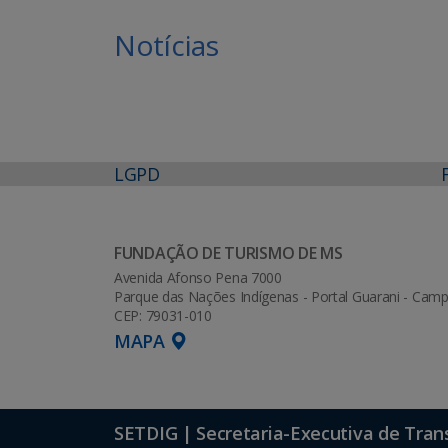
Notícias
LGPD
FUNDAÇÃO DE TURISMO DE MS
Avenida Afonso Pena 7000
Parque das Nações Indígenas - Portal Guarani - Ca
CEP: 79031-010
MAPA
SETDIG | Secretaria-Executiva de Tran