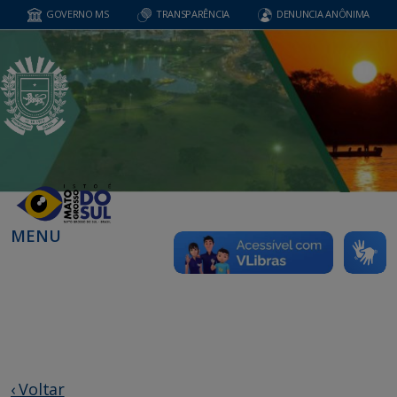
GOVERNO MS
TRANSPARÊNCIA
DENUNCIA ANÔNIMA
MENU
‹ Voltar