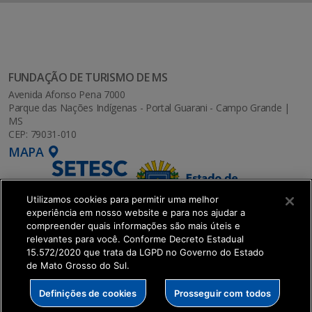
FUNDAÇÃO DE TURISMO DE MS
Avenida Afonso Pena 7000
Parque das Nações Indígenas - Portal Guarani - Campo Grande |
MS
CEP: 79031-010
MAPA
Utilizamos cookies para permitir uma melhor
experiência em nosso website e para nos ajudar a
compreender quais informações são mais úteis e
relevantes para você. Conforme Decreto Estadual
15.572/2020 que trata da LGPD no Governo do Estado
de Mato Grosso do Sul.
SETDIG | Secretaria-Executiva de Transformação
Definições de cookies
Prosseguir com todos
Digital