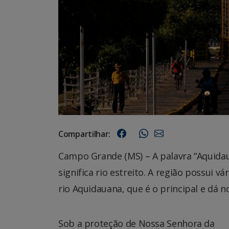
Compartilhar:
Campo Grande (MS) – A palavra “Aquidau
significa rio estreito. A região possui v
rio Aquidauana, que é o principal e dá n
Sob a proteção de Nossa Senhora da