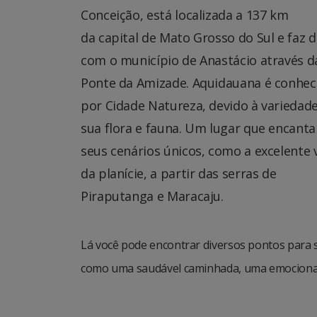
Conceição, está localizada a 137 km
da capital de Mato Grosso do Sul e faz d
com o município de Anastácio através d
Ponte da Amizade. Aquidauana é conhec
por Cidade Natureza, devido à variedad
sua flora e fauna. Um lugar que encant
seus cenários únicos, como a excelente 
da planície, a partir das serras de
Piraputanga e Maracaju.
Lá você pode encontrar diversos pontos para s
como uma saudável caminhada, uma emocionant