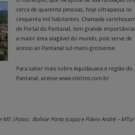
cerca de quarenta pessoas, hoje ultrapassa os
cinquenta mil habitantes. Chamada carinhosa
de Portal do Pantanal, tem grande importância
a maior área alagável do mundo, pois serve de
acesso ao Pantanal sul-mato-grossense.
Para saber mais sobre Aquidauana e região do
Pantanal, acesse www.visitms.com.br
e MS |
Fotos: Bolivar Porto (capa) e Flávio André – MTur