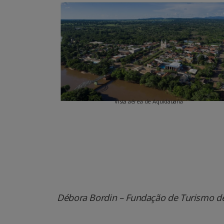
Vista aérea de Aquidauana
Débora Bordin – Fundação de Turismo d