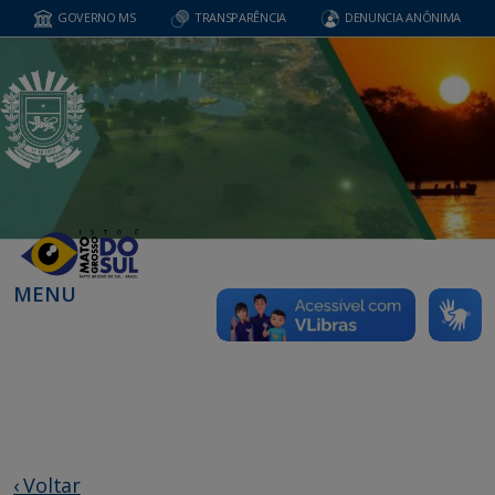
GOVERNO MS
TRANSPARÊNCIA
DENUNCIA ANÔNIMA
MENU
‹ Voltar