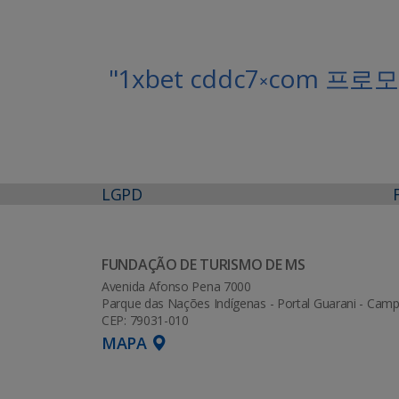
"1xbet cddc7༝com
LGPD
FUNDAÇÃO DE TURISMO DE MS
Avenida Afonso Pena 7000
Parque das Nações Indígenas - Portal Guarani - Ca
CEP: 79031-010
MAPA