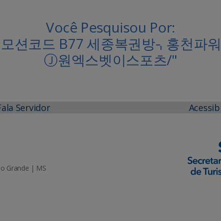
Você Pesquisou Por:
m 프로모션코드 B77 세종복권방⌍홍
Ⓙ원엑스벳이스포츠/"
Fala Servidor
Acessib
mpo Grande | MS