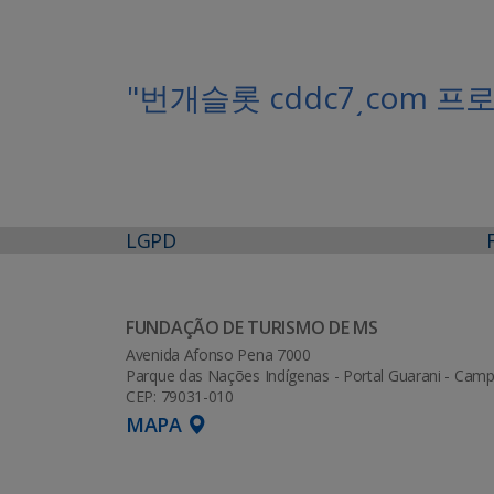
"번개슬롯 cddc7͵co
LGPD
FUNDAÇÃO DE TURISMO DE MS
Avenida Afonso Pena 7000
Parque das Nações Indígenas - Portal Guarani - Ca
CEP: 79031-010
MAPA